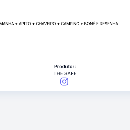
MANHA + APITO + CHAVEIRO + CAMPING + BONÉ E RESENHA
Produtor:
THE SAFE