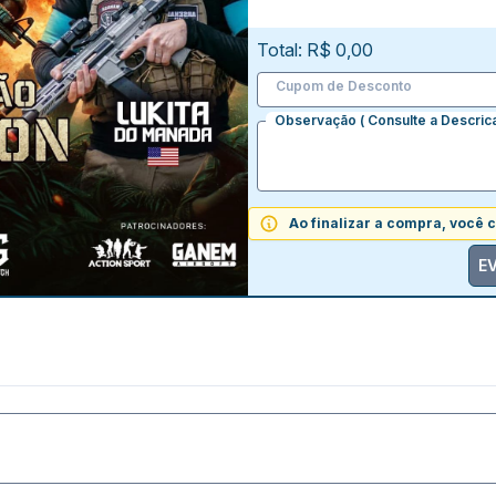
Total: R$ 0,00
Cupom de Desconto
Observação ( Consulte a Descric
Ao finalizar a compra, você
E