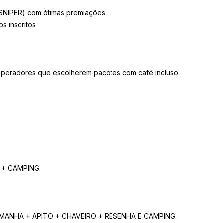
(SNIPER) com ótimas premiações
s inscritos
Operadores que escolherem pacotes com café incluso.
 + CAMPING.
MANHA + APITO + CHAVEIRO + RESENHA E CAMPING.