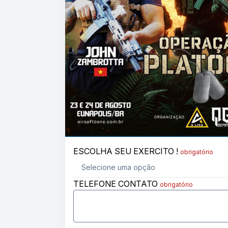
ESCOLHA SEU EXERCITO !
obrigatório
TELEFONE CONTATO
obrigatório