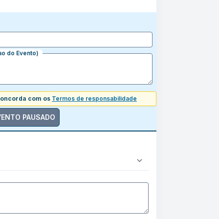
ao do Evento)
 concorda com os
Termos de responsabilidade
VENTO PAUSADO